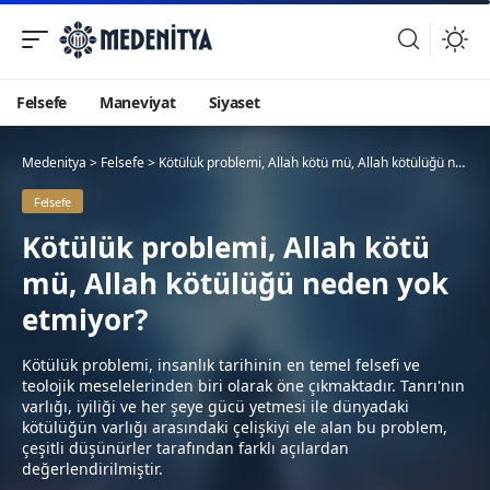
Felsefe
Maneviyat
Siyaset
Medenitya
>
Felsefe
>
Kötülük problemi, Allah kötü mü, Allah kötülüğü neden yok etmiyor?
Felsefe
Kötülük problemi, Allah kötü
mü, Allah kötülüğü neden yok
etmiyor?
Kötülük problemi, insanlık tarihinin en temel felsefi ve
teolojik meselelerinden biri olarak öne çıkmaktadır. Tanrı'nın
varlığı, iyiliği ve her şeye gücü yetmesi ile dünyadaki
kötülüğün varlığı arasındaki çelişkiyi ele alan bu problem,
çeşitli düşünürler tarafından farklı açılardan
değerlendirilmiştir.