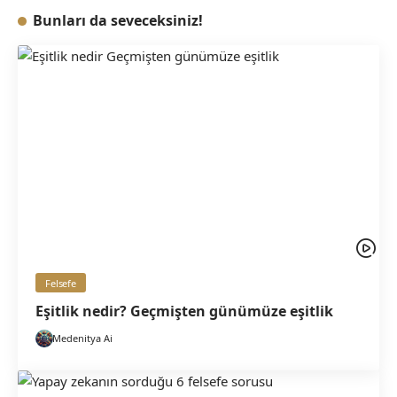
Bunları da seveceksiniz!
Felsefe
Eşitlik nedir? Geçmişten günümüze eşitlik
Medenitya Ai