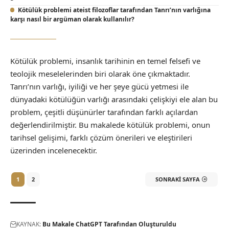
Kötülük problemi ateist filozoflar tarafından Tanrı’nın varlığına
karşı nasıl bir argüman olarak kullanılır?
Kötülük problemi, insanlık tarihinin en temel felsefi ve
teolojik meselelerinden biri olarak öne çıkmaktadır.
Tanrı’nın varlığı, iyiliği ve her şeye gücü yetmesi ile
dünyadaki kötülüğün varlığı arasındaki çelişkiyi ele alan bu
problem, çeşitli düşünürler tarafından farklı açılardan
değerlendirilmiştir. Bu makalede kötülük problemi, onun
tarihsel gelişimi, farklı çözüm önerileri ve eleştirileri
üzerinden incelenecektir.
1
2
SONRAKI SAYFA
KAYNAK:
Bu Makale ChatGPT Tarafından Oluşturuldu