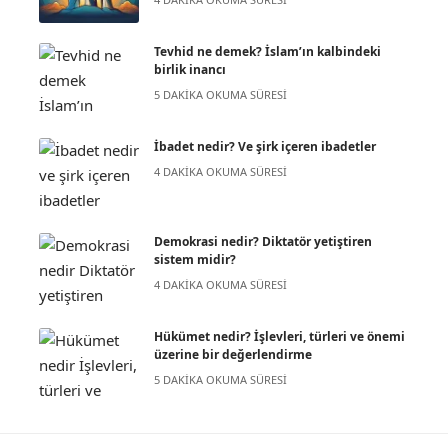
Tevhid ne demek? İslam’ın kalbindeki
birlik inancı
5 DAKIKA OKUMA SÜRESI
İbadet nedir? Ve şirk içeren ibadetler
4 DAKIKA OKUMA SÜRESI
Demokrasi nedir? Diktatör yetiştiren
sistem midir?
4 DAKIKA OKUMA SÜRESI
Hükümet nedir? İşlevleri, türleri ve önemi
üzerine bir değerlendirme
5 DAKIKA OKUMA SÜRESI