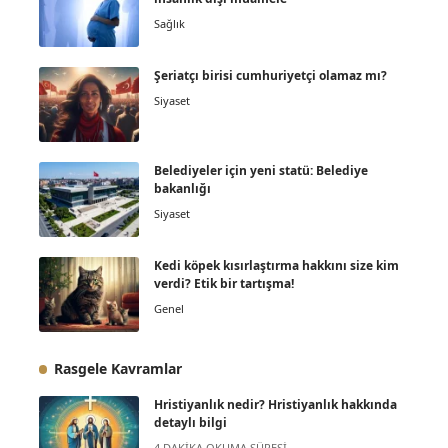
Sağlık
Şeriatçı birisi cumhuriyetçi olamaz mı?
Siyaset
Belediyeler için yeni statü: Belediye
bakanlığı
Siyaset
Kedi köpek kısırlaştırma hakkını size kim
verdi? Etik bir tartışma!
Genel
Rasgele Kavramlar
Hristiyanlık nedir? Hristiyanlık hakkında
detaylı bilgi
4 DAKIKA OKUMA SÜRESI