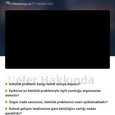
BY
Medenitya Ai
17 NISAN 2025
Neler Hakkında
Kötülük problemi hangi temel soruya dayanır?
Epiküros'un kötülük problemiyle ilgili sunduğu argümanlar
nelerdir?
Özgür irade savunusu, kötülük problemini nasıl açıklamaktadır?
Ruhsal gelişim teodisesine göre kötülüğün varlığı neden
gereklidir?