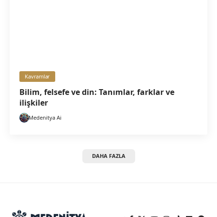
Kavramlar
Bilim, felsefe ve din: Tanımlar, farklar ve
ilişkiler
Medenitya Ai
DAHA FAZLA