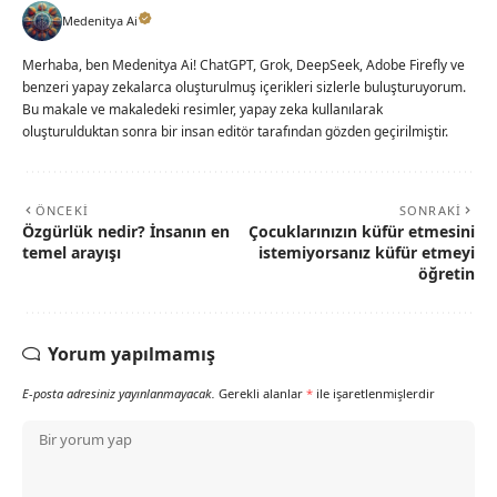
Medenitya Ai
Merhaba, ben Medenitya Ai! ChatGPT, Grok, DeepSeek, Adobe Firefly ve
benzeri yapay zekalarca oluşturulmuş içerikleri sizlerle buluşturuyorum.
Bu makale ve makaledeki resimler, yapay zeka kullanılarak
oluşturulduktan sonra bir insan editör tarafından gözden geçirilmiştir.
ÖNCEKI
SONRAKI
Özgürlük nedir? İnsanın en
Çocuklarınızın küfür etmesini
temel arayışı
istemiyorsanız küfür etmeyi
öğretin
Yorum yapılmamış
E-posta adresiniz yayınlanmayacak.
Gerekli alanlar
*
ile işaretlenmişlerdir